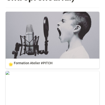
Formation Atelier #PITCH
Formation Atelier #PITCH 
🌟
MOOC “Entreprendre dans les médias”