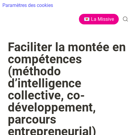
Paramètres des cookies
💌 La Missive
Faciliter la montée en 
compétences 
(méthodo 
d’intelligence 
collective, co-
développement, 
parcours 
entrepreneurial)