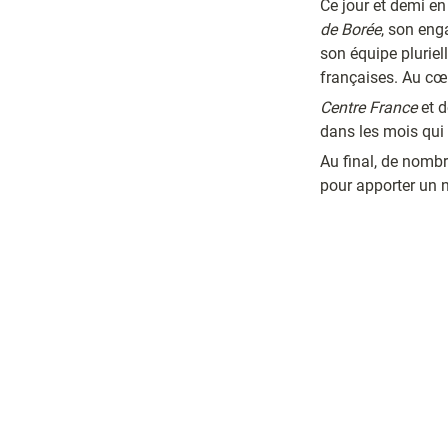
de Borée
, son eng
son équipe pluriel
françaises. Au cœu
Centre France 
et d
dans les mois qui 
Au final, de nombr
pour apporter un 