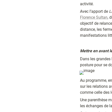
activité.
Avec l’apport de 
L
Florence Sultan
, 
objectif de relanc
distance, les ferme
manifestations litt
Mettre en avant l
Dans les grandes li
posture pour se d
Au programme, en v
sur les relations
comme celle des le
Une parenthèse mis
les échanges de la