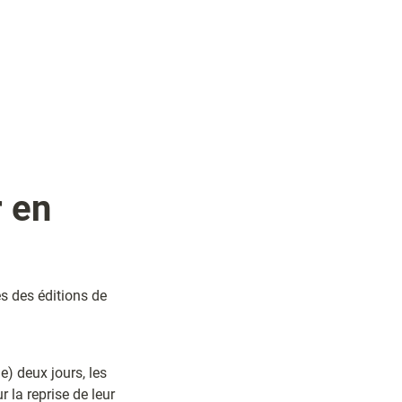
 en 
 des éditions de 
) deux jours, les 
 la reprise de leur 