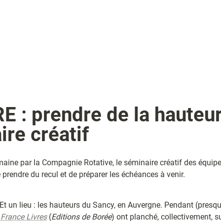
 : prendre de la hauteur
re créatif
aine par la Compagnie Rotative, le séminaire créatif des équipes
 prendre du recul et de préparer les échéances à venir.
 Et un lieu : les hauteurs du Sancy, en Auvergne. Pendant (presque
 France Livres
 (
Editions de Borée
) ont planché, collectivement, sur