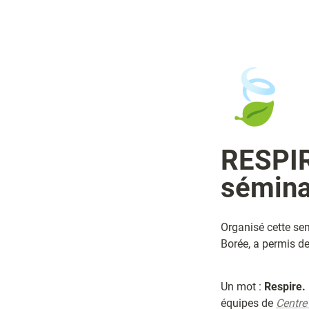
🍃
RESPIRE
séminai
Organisé cette sem
Borée, a permis de
Un mot : 
Respire.
équipes de 
Centre