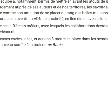
agement auprès de ses auteurs et de nos territoires, les savoir-fa
le comme son ambition de se placer au rang des belles maisons d
r de son avenir, un ADN de proximité, en lien direct avec celui 
e ses différents métiers, avec lesquels les collaborations devraien
viennent.
euses envies, idées, et actions à mettre en place dans les semain
nouveau souffle à la maison 
de Borée
.
La Compagnie Rotative