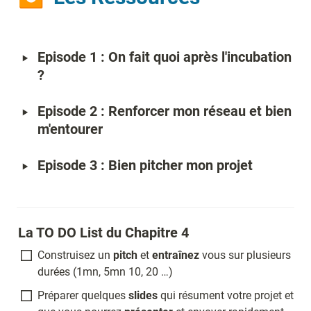
‣
Episode 1 : On fait quoi après l'incubation 
?
‣
Episode 2 : Renforcer mon réseau et bien 
m'entourer 
‣
Episode 3 : Bien pitcher mon projet 
La TO DO List du Chapitre 4 
Construisez un 
pitch
 et 
entraînez
 vous sur plusieurs 
durées (1mn, 5mn 10, 20 …)
Préparer quelques 
slides
 qui résument votre projet et 