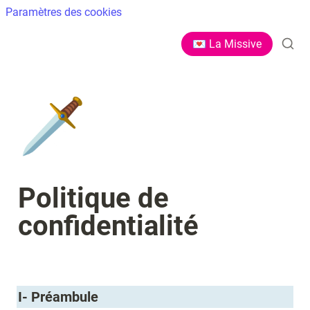
Paramètres des cookies
💌 La Missive
🗡️
Politique de 
confidentialité
I- Préambule