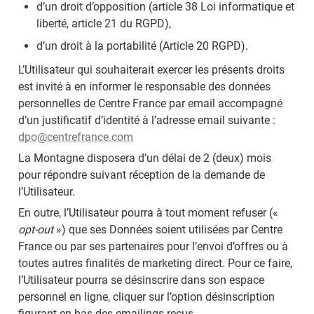
d’un droit d’opposition (article 38 Loi informatique et 
liberté, article 21 du RGPD),
d’un droit à la portabilité (Article 20 RGPD).
L’Utilisateur qui souhaiterait exercer les présents droits 
est invité à en informer le responsable des données 
personnelles de Centre France par email accompagné 
d’un justificatif d’identité à l’adresse email suivante : 
dpo@centrefrance.com
La Montagne disposera d’un délai de 2 (deux) mois 
pour répondre suivant réception de la demande de 
l’Utilisateur.
En outre, l’Utilisateur pourra à tout moment refuser (« 
opt-out
 ») que ses Données soient utilisées par Centre 
France ou par ses partenaires pour l’envoi d’offres ou à 
toutes autres finalités de marketing direct. Pour ce faire, 
l’Utilisateur pourra se désinscrire dans son espace 
personnel en ligne, cliquer sur l’option désinscription 
figurant en bas des emailings reçus.