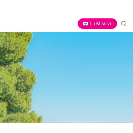
💌 La Missive